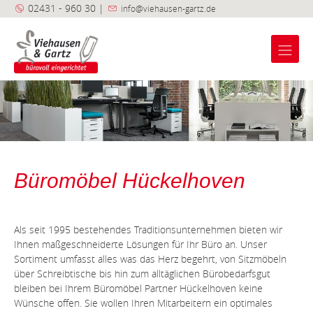
02431 - 960 30 |
info@viehausen-gartz.de
Impressum
Datenschutz
AGB
Büromöbel Hückelhoven
Als seit 1995 bestehendes Traditionsunternehmen bieten wir
Ihnen maßgeschneiderte Lösungen für Ihr Büro an. Unser
Sortiment umfasst alles was das Herz begehrt, von Sitzmöbeln
über Schreibtische bis hin zum alltäglichen Bürobedarfsgut
bleiben bei Ihrem Büromöbel Partner Hückelhoven keine
Wünsche offen. Sie wollen Ihren Mitarbeitern ein optimales