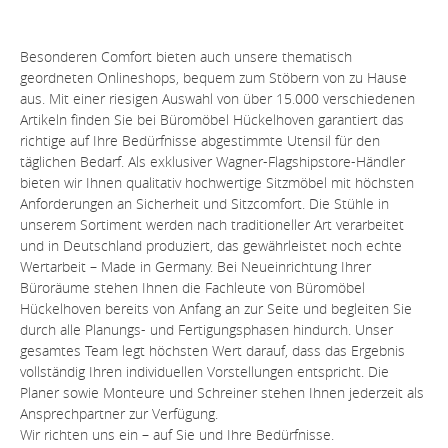
Besonderen Comfort bieten auch unsere thematisch
geordneten Onlineshops, bequem zum Stöbern von zu Hause
aus. Mit einer riesigen Auswahl von über 15.000 verschiedenen
Artikeln finden Sie bei Büromöbel Hückelhoven garantiert das
richtige auf Ihre Bedürfnisse abgestimmte Utensil für den
täglichen Bedarf. Als exklusiver Wagner-Flagshipstore-Händler
bieten wir Ihnen qualitativ hochwertige Sitzmöbel mit höchsten
Anforderungen an Sicherheit und Sitzcomfort. Die Stühle in
unserem Sortiment werden nach traditioneller Art verarbeitet
und in Deutschland produziert, das gewährleistet noch echte
Wertarbeit – Made in Germany. Bei Neueinrichtung Ihrer
Büroräume stehen Ihnen die Fachleute von Büromöbel
Hückelhoven bereits von Anfang an zur Seite und begleiten Sie
durch alle Planungs- und Fertigungsphasen hindurch. Unser
gesamtes Team legt höchsten Wert darauf, dass das Ergebnis
vollständig Ihren individuellen Vorstellungen entspricht. Die
Planer sowie Monteure und Schreiner stehen Ihnen jederzeit als
Sie sehen gerade einen Platzhalterinhalt von
YouTube
. Um auf den eigentlichen Inhalt
Ansprechpartner zur Verfügung.
zuzugreifen, klicken Sie auf die Schaltfläche
Wir richten uns ein – auf Sie und Ihre Bedürfnisse.
unten. Bitte beachten Sie, dass dabei Daten