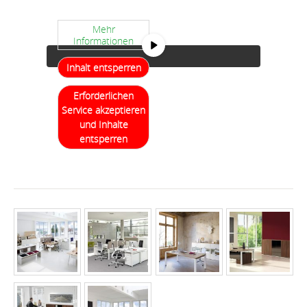
an Drittanbieter weitergegeben werden.
Mehr
Informationen
Inhalt entsperren
Erforderlichen
Service akzeptieren
und Inhalte
entsperren